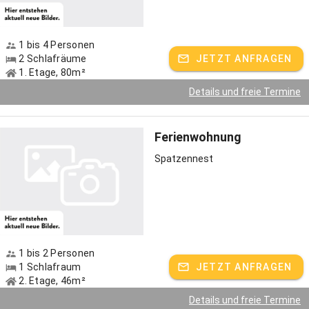
1 bis 4 Personen
2 Schlafräume
JETZT ANFRAGEN
1. Etage, 80m²
Details und freie Termine
Ferienwohnung
Spatzennest
1 bis 2 Personen
1 Schlafraum
JETZT ANFRAGEN
2. Etage, 46m²
Details und freie Termine