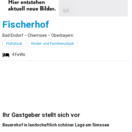
1/1
Bad Endorf
Fischerhof
Bad Endorf – Chiemsee – Oberbayern
Frühstück
Kinder- und Familienurlaub
4
FeWo
Ihr Gastgeber stellt sich vor
Bauernhof in landschaftlich schöner Lage am Simssee