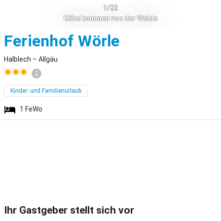
1/22
Kühe kommen von der Weide
Halblech
Ferienhof Wörle
Halblech – Allgäu
Kinder- und Familienurlaub
1
FeWo
Ihr Gastgeber stellt sich vor