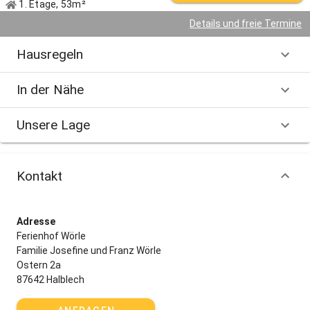
1. Etage, 53m²
Details und freie Termine
Hausregeln
In der Nähe
Unsere Lage
Kontakt
Adresse
Ferienhof Wörle
Familie Josefine und Franz Wörle
Ostern 2a
87642 Halblech