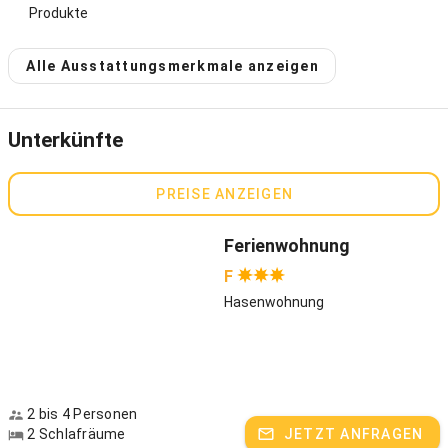
Produkte
Wir freuen uns auf Sie - Sie sind herzlich Willkommen!
Alle Ausstattungsmerkmale anzeigen
Gastgeber spricht:
Deutsch
Unterkünfte
PREISE ANZEIGEN
Ferienwohnung
F
Hasenwohnung
2 bis 4 Personen
2 Schlafräume
JETZT ANFRAGEN