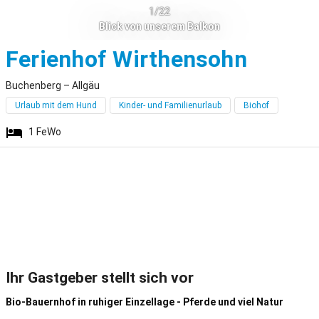
1/22
Blick von unserem Balkon
Buche
Ferienhof Wirthensohn
Buchenberg – Allgäu
Urlaub mit dem Hund
Kinder- und Familienurlaub
Biohof
1
FeWo
Ihr Gastgeber stellt sich vor
Bio-Bauernhof in ruhiger Einzellage - Pferde und viel Natur