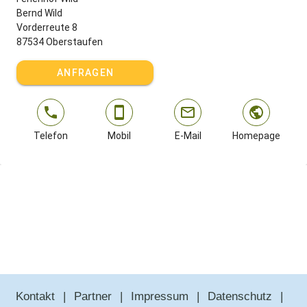
Bernd Wild
Vorderreute 8
87534 Oberstaufen
ANFRAGEN
Telefon
Mobil
E-Mail
Homepage
Kontakt
Partner
Impressum
Datenschutz