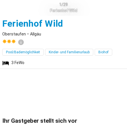
1/29
Ferienhof Wild
Oberstaufen
Ferienhof Wild
Oberstaufen – Allgäu
Pool/Bademöglichkeit
Kinder- und Familienurlaub
Biohof
3
FeWo
Ihr Gastgeber stellt sich vor