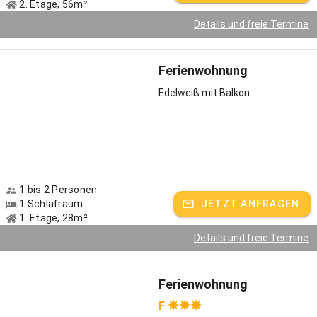
2. Etage, 56m²
Details und freie Termine
Ferienwohnung
Edelweiß mit Balkon
1 bis 2 Personen
1 Schlafraum
JETZT ANFRAGEN
1. Etage, 28m²
Details und freie Termine
Ferienwohnung
F