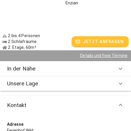
Enzian
2 bis 4 Personen
2 Schlafräume
JETZT ANFRAGEN
2. Etage, 60m²
Details und freie Termine
In der Nähe
Unsere Lage
Kontakt
Adresse
Ferienhof Wild