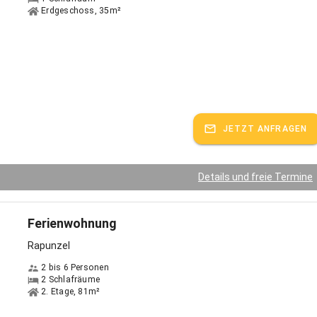
Erdgeschoss, 35m²
JETZT ANFRAGEN
Details und freie Termine
Ferienwohnung
Rapunzel
2 bis 6 Personen
2 Schlafräume
2. Etage, 81m²