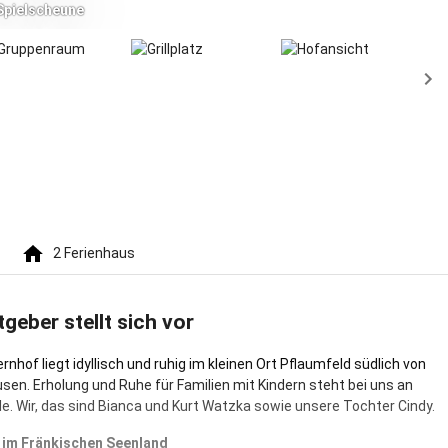
Spielscheune
sen
2
Ferienhaus
tgeber stellt sich vor
nhof liegt idyllisch und ruhig im kleinen Ort Pflaumfeld südlich von
en. Erholung und Ruhe für Familien mit Kindern steht bei uns an
lle. Wir, das sind Bianca und Kurt Watzka sowie unsere Tochter Cindy.
 im Fränkischen Seenland