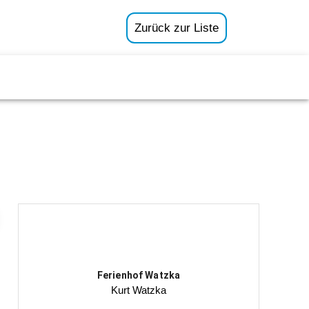
Zurück zur Liste
Ferienhof Watzka
Kurt Watzka