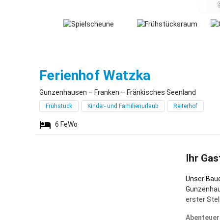
Gunzenhau
Ferienhof Watzka
Gunzenhausen – Franken – Fränkisches Seenland
Frühstück
Kinder- und Familienurlaub
Reiterhof
6
FeWo
Ihr Gas
Unser Bauer
Gunzenhaus
erster Ste
Abenteuer