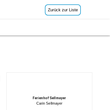
Zurück zur Liste
Ferienhof Sellmayer
Carin Sellmayer