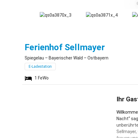
Spiegel
Ferienhof Sellmayer
Spiegelau – Bayerischer Wald – Ostbayern
E-Ladestation
1
FeWo
Ihr Gas
Willkommen
Nacht“ sag
unberührte
Sellmayer,