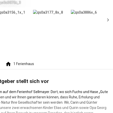
qs0a3870x_3
au
1
Ferienhaus
tgeber stellt sich vor
 auf dem Ferienhof Sellmayer. Dort, wo sich Fuchs und Hase „Gute
en und wir Ihnen garantieren können, dass Ruhe, Erholung und
 Natur Ihre Gesellschafter sein werden. Wir, Carin und Günter
 unsere zwei erwachsenen Kinder Elias und Quirin sowie Opa Georg