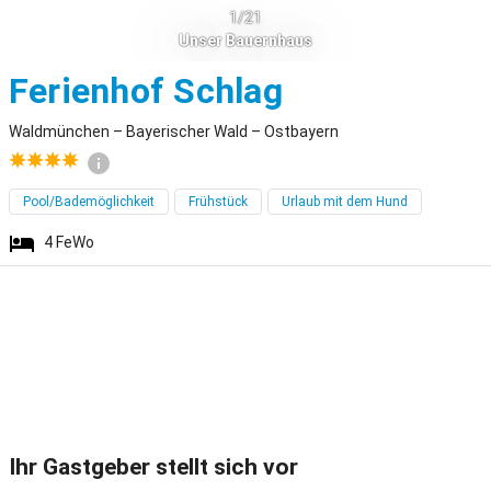
1/21
Unser Bauernhaus
Waldmünche
Ferienhof Schlag
Waldmünchen – Bayerischer Wald – Ostbayern
Pool/Bademöglichkeit
Frühstück
Urlaub mit dem Hund
4
FeWo
Ihr Gastgeber stellt sich vor