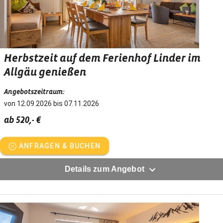
Ihre Familie Linder
Gastgeber spricht:
Deutsch, Englisch
Herbstzeit auf dem Ferienhof Linder im
Allgäu genießen
Angebotszeitraum:
von 12.09.2026 bis 07.11.2026
ab 520,- €
ANFRAGEN & BUCHEN
Details zum Angebot