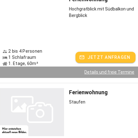
Hochgratblick mit Südbalkon und
Bergblick
2 bis 4 Personen
1 Schlafraum
JETZT ANFRAGEN
1. Etage, 60m²
Details und freie Termine
Ferienwohnung
Staufen