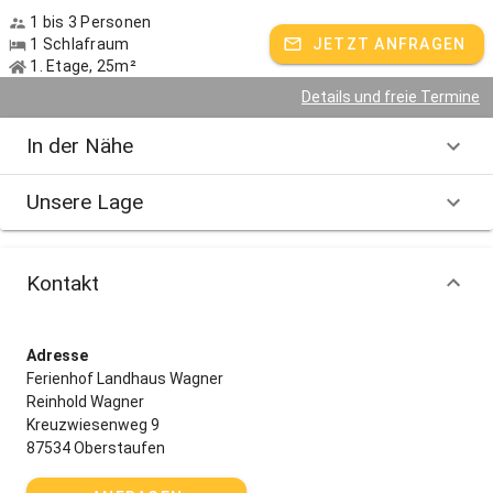
1 bis 3 Personen
1 Schlafraum
JETZT ANFRAGEN
1. Etage, 25m²
Details und freie Termine
In der Nähe
Unsere Lage
Kontakt
Adresse
Ferienhof Landhaus Wagner
Reinhold Wagner
Kreuzwiesenweg 9
87534 Oberstaufen