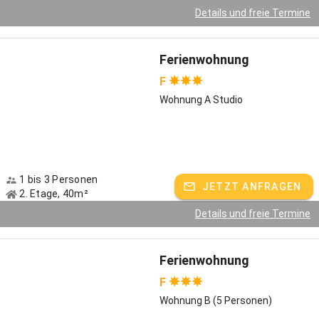
Details und freie Termine
Ferienwohnung
F
Wohnung A Studio
1 bis 3 Personen
JETZT ANFRAGEN
2. Etage, 40m²
Details und freie Termine
Ferienwohnung
F
Wohnung B (5 Personen)