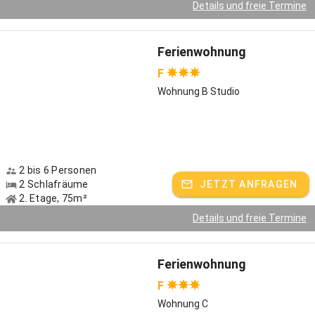
Details und freie Termine
Ferienwohnung
F
Wohnung B Studio
2 bis 6 Personen
2 Schlafräume
JETZT ANFRAGEN
2. Etage, 75m²
Details und freie Termine
Ferienwohnung
F
Wohnung C