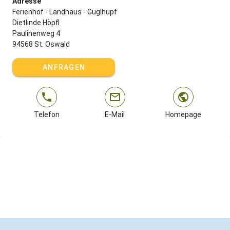
Adresse
Ferienhof - Landhaus - Guglhupf
Dietlinde Höpfl
Paulinenweg 4
94568 St. Oswald
ANFRAGEN
Telefon
E-Mail
Homepage