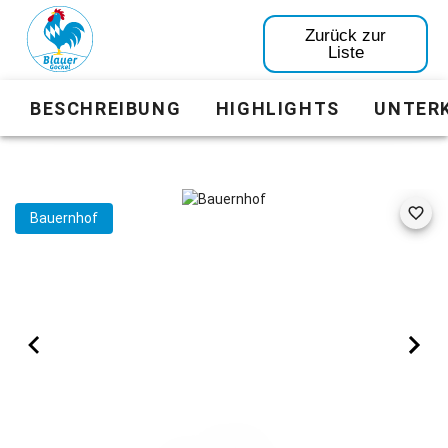
Zurück zur
Liste
BESCHREIBUNG
HIGHLIGHTS
UNTER
Bauernhof