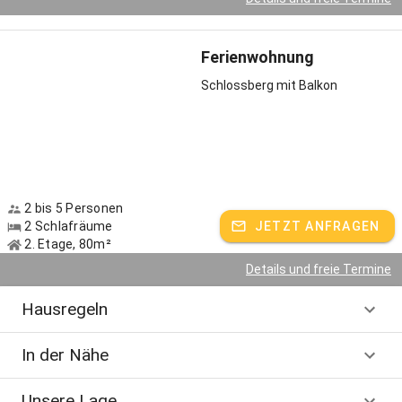
Gastgeber spricht:
Deutsch
Ferienwohnung
Schlossberg mit Balkon
2 bis 5 Personen
2 Schlafräume
JETZT ANFRAGEN
2. Etage, 80m²
Details und freie Termine
Hausregeln
In der Nähe
Unsere Lage