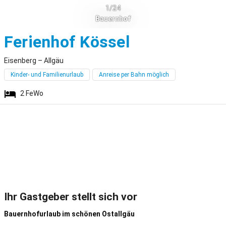
1/24
Bauernhof
Eisenberg
Ferienhof Kössel
Eisenberg – Allgäu
Kinder- und Familienurlaub
Anreise per Bahn möglich
2
FeWo
Ihr Gastgeber stellt sich vor
Bauernhofurlaub im schönen Ostallgäu