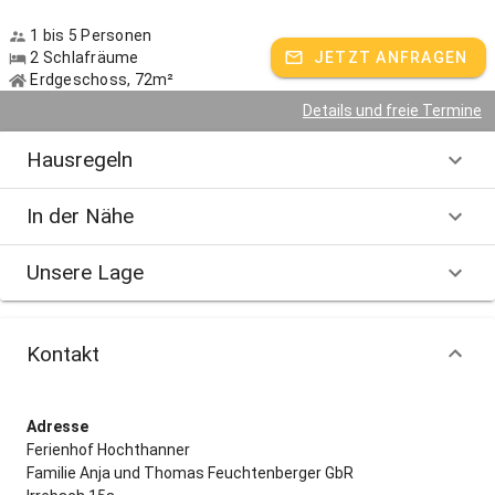
1 bis 5 Personen
2 Schlafräume
JETZT ANFRAGEN
Erdgeschoss, 72m²
Details und freie Termine
Hausregeln
In der Nähe
Unsere Lage
Kontakt
Adresse
Ferienhof Hochthanner
Familie Anja und Thomas Feuchtenberger GbR