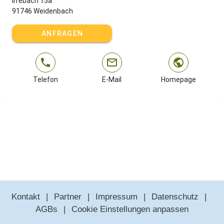
Irrebach 15a
91746 Weidenbach
ANFRAGEN
Telefon
E-Mail
Homepage
Kontakt
Partner
Impressum
Datenschutz
AGBs
Cookie Einstellungen anpassen