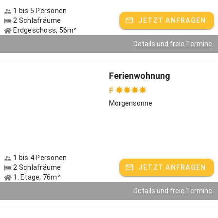
1 bis 5 Personen
2 Schlafräume
JETZT ANFRAGEN
Erdgeschoss, 56m²
Details und freie Termine
Ferienwohnung
F
Morgensonne
1 bis 4 Personen
2 Schlafräume
JETZT ANFRAGEN
1. Etage, 76m²
Details und freie Termine