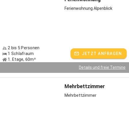
Ferienwohnung Alpenblick
2 bis 5 Personen
1 Schlafraum
JETZT ANFRAGEN
1. Etage, 60m²
Details und freie Termine
Mehrbettzimmer
Mehrbettzimmer