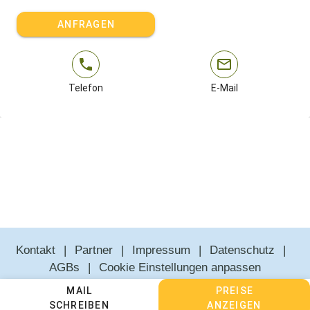
ANFRAGEN
Telefon
E-Mail
Kontakt
Partner
Impressum
Datenschutz
AGBs
Cookie Einstellungen anpassen
MAIL
PREISE
SCHREIBEN
ANZEIGEN