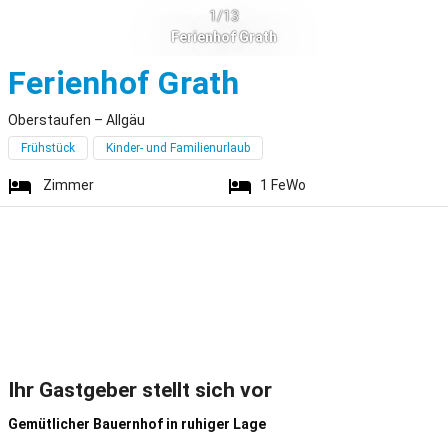
1/13
Ferienhof Grath
Oberstaufen
Ferienhof Grath
Oberstaufen – Allgäu
Frühstück
Kinder- und Familienurlaub
Zimmer
1
FeWo
Ihr Gastgeber stellt sich vor
Gemütlicher Bauernhof in ruhiger Lage