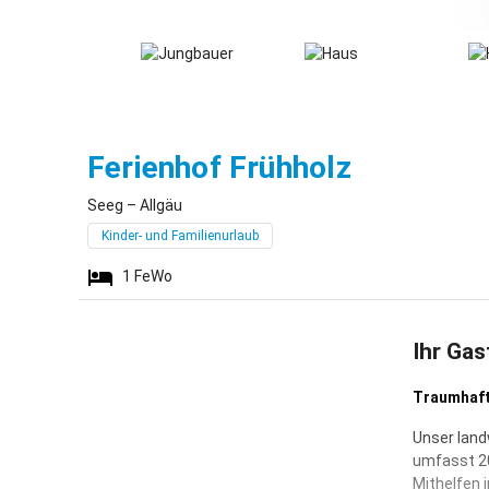
Seeg
Ferienhof Frühholz
Seeg – Allgäu
Kinder- und Familienurlaub
1
FeWo
Ihr Gas
Traumhafte
Unser land
umfasst 20
Mithelfen 