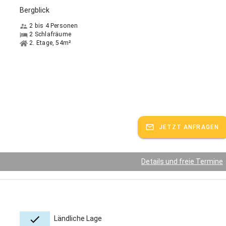
Bergblick
2 bis 4 Personen
2 Schlafräume
2. Etage, 54m²
JETZT ANFRAGEN
Details und freie Termine
Ländliche Lage