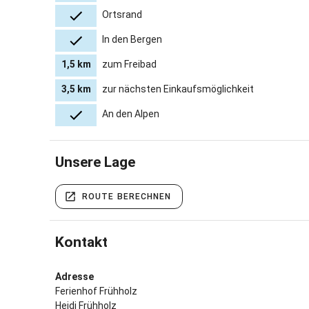
Ortsrand
In den Bergen
1,5 km
zum Freibad
3,5 km
zur nächsten Einkaufsmöglichkeit
An den Alpen
Unsere Lage
ROUTE BERECHNEN
Kontakt
Adresse
Ferienhof Frühholz
Heidi Frühholz