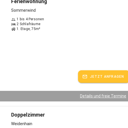
Ferienwohnung
Sommerwind
1 bis 4 Personen
2 Schlafräume
1. Etage, 75m²
JETZT ANFRAGEN
Details und freie Termine
Doppelzimmer
Weidenhain