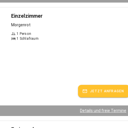
Einzelzimmer
Morgenrot
1 Person
1 Schlafraum
JETZT ANFRAGEN
Details und freie Termine