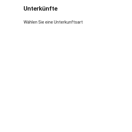
sondern au
Unterkünfte
Terrasse -
Gastgeber 
Wählen Sie eine Unterkunftsart