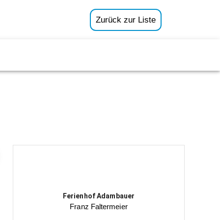
Zurück zur Liste
Ferienhof Adambauer
Franz Faltermeier