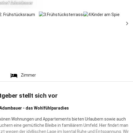
enhof Adambauer
Zimmer
tgeber stellt sich vor
 Adambauer - das Wohlfühlparadies
hönen Wohnungen und Appartements bieten Urlaubern sowie auch
hern eine gemütliche Bleibe in familiärem Umfeld. Hier findet man
etzt wegen der idyllischen Lage im Isental Ruhe und Entspannung. Wir