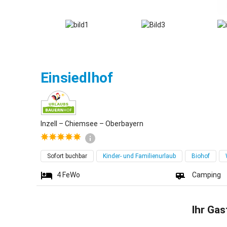
Inzell
Einsiedlhof
Inzell – Chiemsee – Oberbayern
Sofort buchbar
Kinder- und Familienurlaub
Biohof
4
FeWo
Camping
Ihr Gas