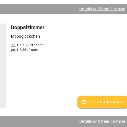
Details und freie Termine
Doppelzimmer
Moosglöckchen
1 bis 2 Personen
1 Schlafraum
JETZT ANFRAGEN
Details und freie Termine