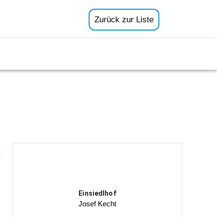
Zurück zur Liste
Einsiedlhof
Josef Kecht