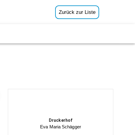
Zurück zur Liste
Druckerhof
Eva Maria Schägger