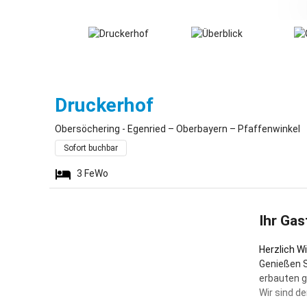
Obersöchering - 
Druckerhof
Obersöchering - Egenried – Oberbayern – Pfaffenwinkel
Sofort buchbar
3
FeWo
Ihr Gas
Herzlich W
Genießen S
erbauten 
Wir sind de