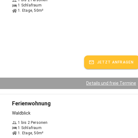
1 bis 2 Personen
1 Schlafraum
1. Etage, 50m²
JETZT ANFRAGEN
Details und freie Termine
Ferienwohnung
Waldblick
1 bis 2 Personen
1 Schlafraum
1. Etage, 50m²