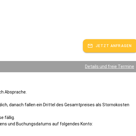
JETZT ANFRAGEN
Details und freie Termine
ach Absprache.
lich, danach fallen ein Drittel des Gesamtpreises als Stornokosten
 fällig.
mens und Buchungsdatums auf folgendes Konto: