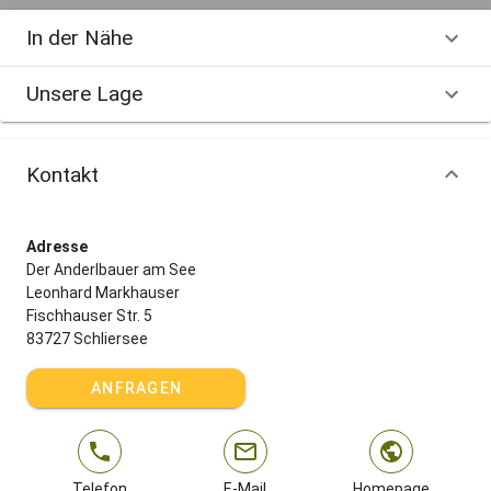
In der Nähe
Unsere Lage
Kontakt
Adresse
Der Anderlbauer am See
Leonhard Markhauser
Fischhauser Str. 5
83727 Schliersee
ANFRAGEN
Telefon
E-Mail
Homepage