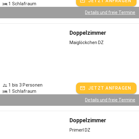
JETZT ANFRAGEN
1 Schlafraum
Details und freie Termine
Doppelzimmer
Maiglöckchen DZ
1 bis 3 Personen
JETZT ANFRAGEN
1 Schlafraum
Details und freie Termine
Doppelzimmer
Primerl DZ