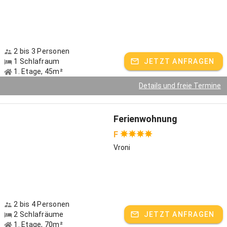
2 bis 3 Personen
1 Schlafraum
JETZT ANFRAGEN
1. Etage, 45m²
Details und freie Termine
Ferienwohnung
F
Vroni
2 bis 4 Personen
2 Schlafräume
JETZT ANFRAGEN
1. Etage, 70m²