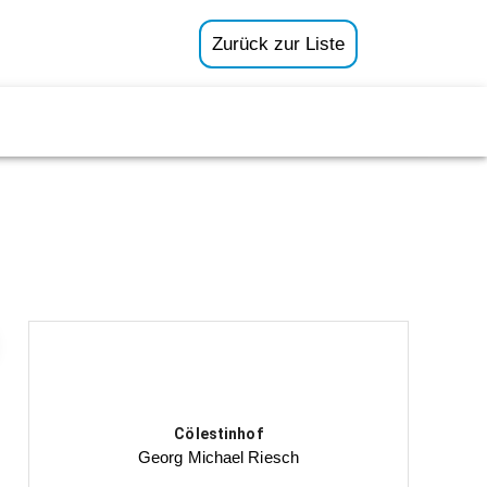
Zurück zur Liste
Cölestinhof
Georg Michael Riesch