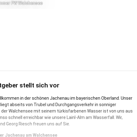
immer FW Walchensee
tgeber stellt sich vor
illkommen in der schönen Jachenau im bayerischen Oberland. Unser
liegt abseits von Trubel und Durchgangsverkehr in sonniger
 der Walchensee mit seinem türkisfarbenen Wasser ist von uns aus
nso schnell erreichbar wie unsere Lainl-Alm am Wasserfall. Wir,
und Georg Riesch freuen uns auf Sie.
 der Jachenau am Walchensee