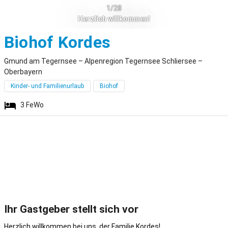
1/28
Herzlich willkommen!
Gmund am Tege
Biohof Kordes
Gmund am Tegernsee – Alpenregion Tegernsee Schliersee –
Oberbayern
Kinder- und Familienurlaub
Biohof
3
FeWo
Ihr Gastgeber stellt sich vor
Herzlich willkommen bei uns, der Familie Kordes!