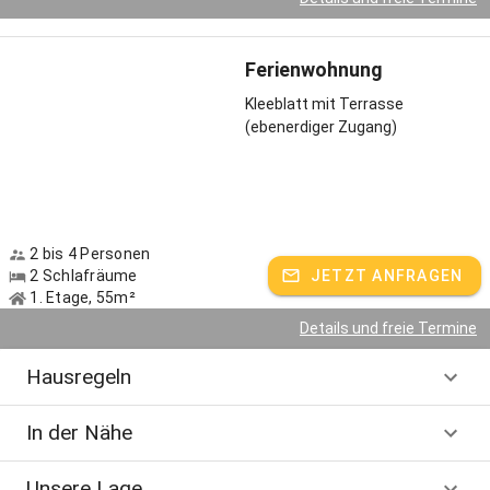
Ferienwohnung
Kleeblatt mit Terrasse
(ebenerdiger Zugang)
2 bis 4 Personen
2 Schlafräume
JETZT ANFRAGEN
1. Etage, 55m²
Details und freie Termine
Hausregeln
In der Nähe
Unsere Lage