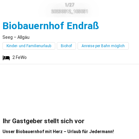
1/27
20230812_105051
Seeg
Biobauernhof Endraß
Seeg – Allgäu
Kinder- und Familienurlaub
Biohof
Anreise per Bahn möglich
2
FeWo
Ihr Gastgeber stellt sich vor
Unser Biobauernhof mit Herz – Urlaub für Jedermann!