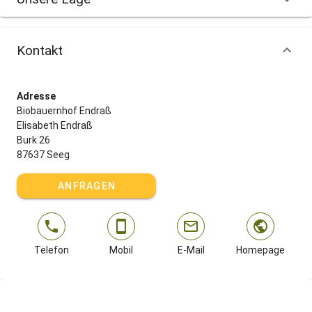
Kontakt
Adresse
Biobauernhof Endraß
Elisabeth Endraß
Burk 26
87637 Seeg
ANFRAGEN
Telefon
Mobil
E-Mail
Homepage