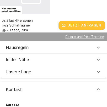
2 bis 4 Personen
2 Schlafräume
JETZT ANFRAGEN
2. Etage, 70m²
Details und freie Termine
Hausregeln
In der Nähe
Unsere Lage
Kontakt
Adresse