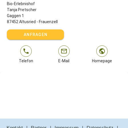
Bio-Erlebnishof
Tanja Pretscher
Gaggen 1
87452 Altusried - Frauenzell
ANFRAGEN
Telefon
E-Mail
Homepage
Kontakt
Partner
Impressum
Datenschutz