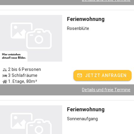
Ferienwohnung
Rosenblüte
2 bis 6 Personen
3 Schlafräume
JETZT ANFRAGEN
1. Etage, 80m²
Details und freie Termine
Ferienwohnung
Sonnenaufgang