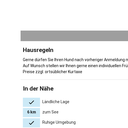
Hausregeln
Gerne dürfen Sie Ihren Hund nach vorheriger Anmeldung 
Auf Wunsch stellen wir Ihnen gerne einen individuellen 
Preise zzgl. ortsüblicher Kurtaxe
In der Nähe
Ländliche Lage
6 km
zum See
Ruhige Umgebung