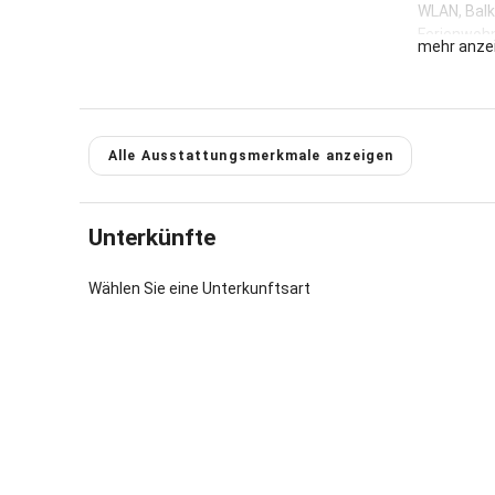
WLAN, Balk
Ferienwohn
mehr anze
Gastgeber 
Alle Ausstattungsmerkmale anzeigen
Unterkünfte
Wählen Sie eine Unterkunftsart