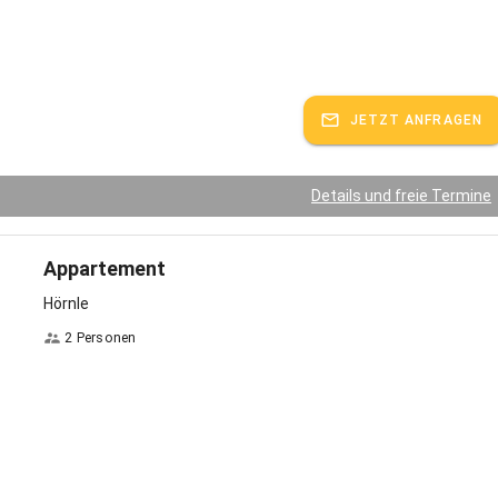
JETZT ANFRAGEN
Details und freie Termine
Appartement
Hörnle
2 Personen