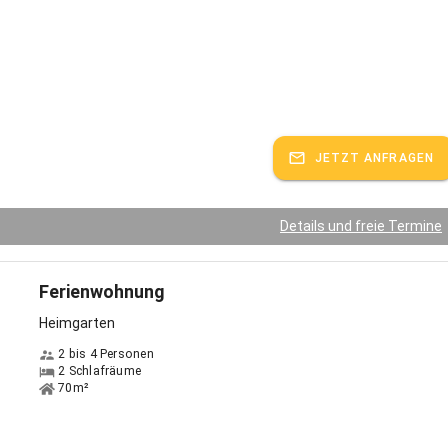
JETZT ANFRAGEN
Details und freie Termine
Ferienwohnung
Heimgarten
2 bis 4 Personen
2 Schlafräume
70m²