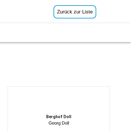
Zurück zur Liste
Berghof Doll
Georg Doll