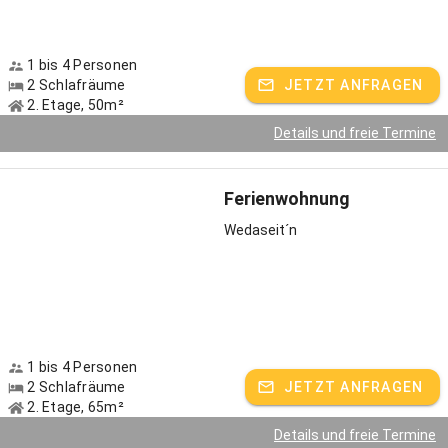
1 bis 4 Personen
2 Schlafräume
JETZT ANFRAGEN
2. Etage, 50m²
Details und freie Termine
Ferienwohnung
Wedaseit´n
1 bis 4 Personen
2 Schlafräume
JETZT ANFRAGEN
2. Etage, 65m²
Details und freie Termine