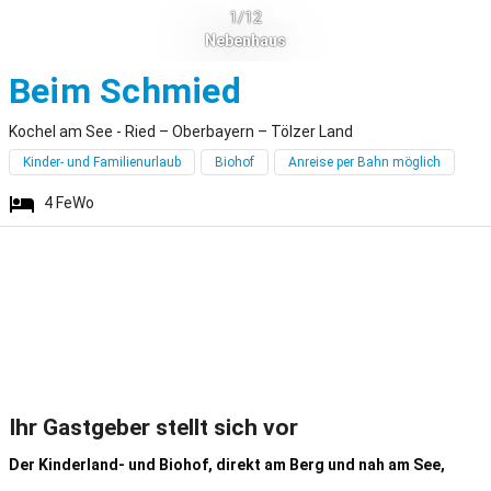
1/12
Nebenhaus
Kochel am See 
Beim Schmied
Kochel am See - Ried – Oberbayern – Tölzer Land
Kinder- und Familienurlaub
Biohof
Anreise per Bahn möglich
4
FeWo
Ihr Gastgeber stellt sich vor
Der Kinderland- und Biohof, direkt am Berg und nah am See,