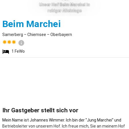
Unser Hof Beim Marchei in
ruhiger Alleinlage
Samerberg
Beim Marchei
Samerberg – Chiemsee – Oberbayern
1
FeWo
Ihr Gastgeber stellt sich vor
Mein Name ist Johannes Wimmer. Ich bin der "Jung Marchei" und
Betriebsleiter von unserem Hof. Ich freue mich, Sie an meinem Hof