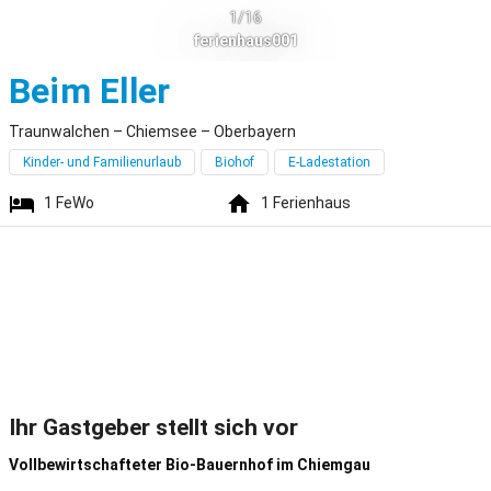
1/16
ferienhaus001
Traunwalchen
Beim Eller
Traunwalchen – Chiemsee – Oberbayern
Kinder- und Familienurlaub
Biohof
E-Ladestation
1
FeWo
1
Ferienhaus
Ihr Gastgeber stellt sich vor
Vollbewirtschafteter Bio-Bauernhof im Chiemgau