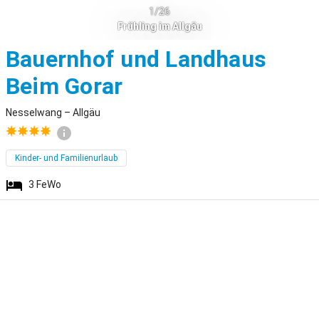
1/26
Frühling im Allgäu
Bauernhof und Landhaus
Nesselwang
Beim Gorar
Nesselwang – Allgäu
Kinder- und Familienurlaub
3
FeWo