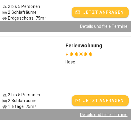
2 bis 5 Personen
2 Schlafräume
JETZT ANFRAGEN
Erdgeschoss, 75m²
Details und freie Termine
Ferienwohnung
F
Hase
2 bis 5 Personen
2 Schlafräume
JETZT ANFRAGEN
1. Etage, 75m²
Details und freie Termine