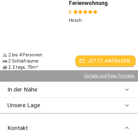
Ferienwohnung
F
Hirsch
2 bis 4 Personen
2 Schlafräume
JETZT ANFRAGEN
2. Etage, 70m²
Details und freie Termine
In der Nähe
Unsere Lage
Kontakt