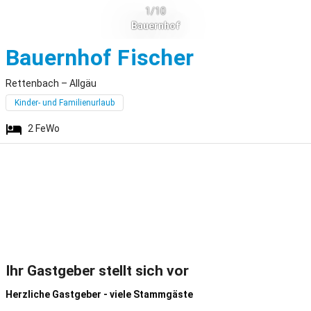
1/10
Bauernhof
Rettenbach
Bauernhof Fischer
Rettenbach – Allgäu
Kinder- und Familienurlaub
2
FeWo
Ihr Gastgeber stellt sich vor
Herzliche Gastgeber - viele Stammgäste