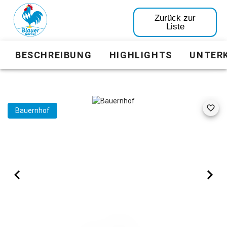
Zurück zur
Liste
BESCHREIBUNG
HIGHLIGHTS
UNTER
Bauernhof