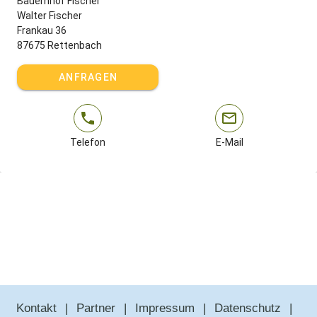
Bauernhof Fischer
Walter Fischer
Frankau 36
87675 Rettenbach
ANFRAGEN
Telefon
E-Mail
Kontakt
Partner
Impressum
Datenschutz