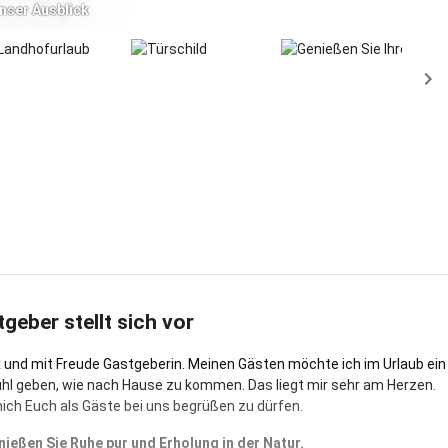
nser Ausblick
tgeber stellt sich vor
ex und mit Freude Gastgeberin. Meinen Gästen möchte ich im Urlaub ein
hl geben, wie nach Hause zu kommen. Das liegt mir sehr am Herzen.
mich Euch als Gäste bei uns begrüßen zu dürfen.
nießen Sie Ruhe pur und Erholung in der Natur.