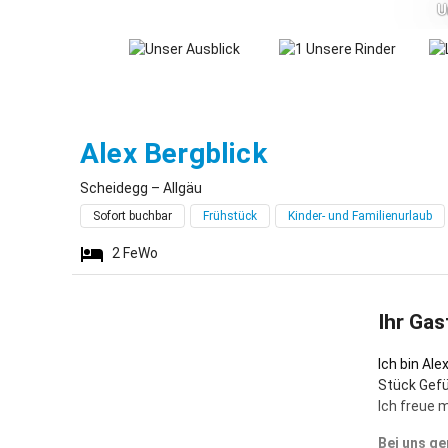
U
Scheidegg
Alex Bergblick
Scheidegg – Allgäu
Sofort buchbar
Frühstück
Kinder- und Familienurlaub
2
FeWo
Ihr Gas
Ich bin Al
Stück Gefü
Ich freue 
Bei uns ge