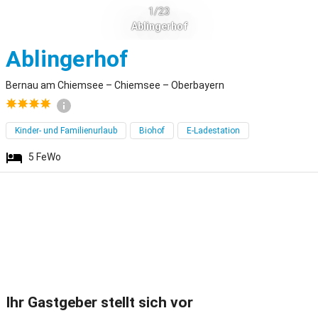
1/23
Ablingerhof
Bernau am Chiem
Ablingerhof
Bernau am Chiemsee – Chiemsee – Oberbayern
Kinder- und Familienurlaub
Biohof
E-Ladestation
5
FeWo
Ihr Gastgeber stellt sich vor