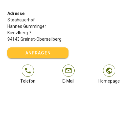
Adresse
Stoahauerhof
Hannes Gumminger
Kienzlberg 7
94143 Grainet-Oberseilberg
ANFRAGEN
Telefon
E-Mail
Homepage