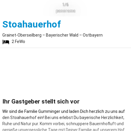
1/6
panorama
Grainet-Obersei
Stoahauerhof
Grainet-Oberseilberg – Bayerischer Wald – Ostbayern
2
FeWo
Ihr Gastgeber stellt sich vor
Wir sind die Familie Gumminger und laden Dich herzlich zu uns auf
den Stoahauerhof ein! Bei uns erlebst Du bayerische Herzlichkeit,
Ruhe und Natur pur. Komm vorbei, schnuppere Bauernhofluft und
genieße unvergessliche Tage mit Deiner Familie auf unserem Hof.