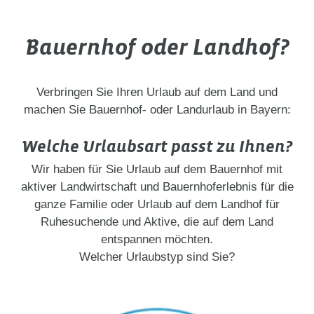
Urlaub mit dem besten Freund - dem
Hund. Auf diesen Ferienhöfen sind
Bauernhof oder Landhof?
Hunde herzlich willkommen!
Verbringen Sie Ihren Urlaub auf dem Land und
machen Sie Bauernhof- oder Landurlaub in Bayern:
Welche Urlaubsart passt zu Ihnen?
Wir haben für Sie Urlaub auf dem Bauernhof mit
aktiver Landwirtschaft und Bauernhoferlebnis für die
ganze Familie oder Urlaub auf dem Landhof für
Ruhesuchende und Aktive, die auf dem Land
entspannen möchten.
Welcher Urlaubstyp sind Sie?