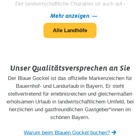
Der landwirtschaftliche Charakter ist auch auf einem 
Mehr anzeigen
Lassen Sie sich persönlich die Region, seine Schma
Alle Landhöfe
Unser Qualitätsversprechen an Sie
Der Blaue Gockel ist das offizielle Markenzeichen für
Bauernhof- und Landurlaub in Bayern. Er steht
stellvertretend für erlebnisreichen und gleichermaßen
erholsamen Urlaub in landwirtschaftlichem Umfeld, bei
herzlichen und gastfreundlichen Gastgeber*innen im
schönen Bayern.
Warum beim Blauen Gockel buchen?