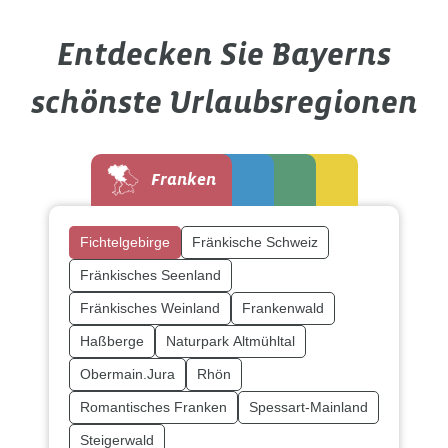
Egal ob Sie sich für einen Bauernhof oder einen Landhof
Entdecken Sie Bayerns
schönste Urlaubsregionen
Franken
Fichtelgebirge
Fränkische Schweiz
Fränkisches Seenland
Fränkisches Weinland
Frankenwald
Haßberge
Naturpark Altmühltal
Obermain.Jura
Rhön
Romantisches Franken
Spessart-Mainland
Steigerwald