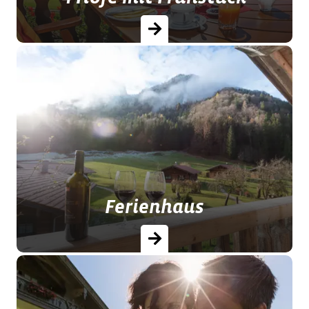
Frühstück am Bauernhof - Genussvoll
in den Tag starten!
Ferienhaus
Im Vergleich zum Hotel genießen