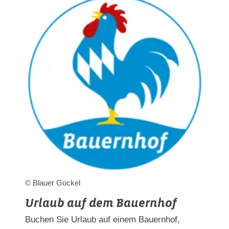
© Blauer Gockel
Urlaub auf dem Bauernhof
Buchen Sie Urlaub auf einem Bauernhof,