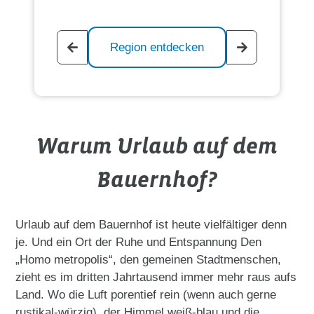
Region entdecken
Warum Urlaub auf dem
Bauernhof?
Urlaub auf dem Bauernhof ist heute vielfältiger denn
je. Und ein Ort der Ruhe und Entspannung Den
„Homo metropolis“, den gemeinen Stadtmenschen,
zieht es im dritten Jahrtausend immer mehr raus aufs
Land. Wo die Luft porentief rein (wenn auch gerne
rustikal-würzig), der Himmel weiß-blau und die