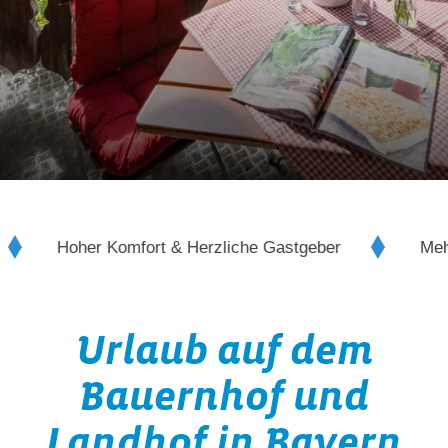
erzliche Gastgeber
Mehr als 5000 Ferienwohnun
Urlaub auf dem
Bauernhof und
Landhof in Bayern