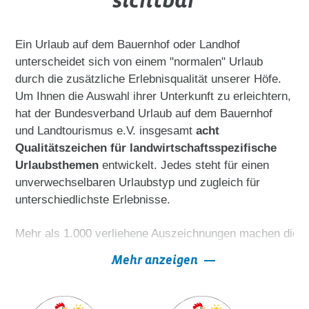
sichtbar
Ein Urlaub auf dem Bauernhof oder Landhof
unterscheidet sich von einem "normalen" Urlaub
durch die zusätzliche Erlebnisqualität unserer Höfe.
Um Ihnen die Auswahl ihrer Unterkunft zu erleichtern,
hat der Bundesverband Urlaub auf dem Bauernhof
und Landtourismus e.V. insgesamt
acht
Qualitätszeichen für landwirtschaftsspezifische
Urlaubsthemen
entwickelt. Jedes steht für einen
unverwechselbaren Urlaubstyp und zugleich für
unterschiedlichste Erlebnisse.
Mehr als 1.000 verliehene Auszeichnungen machen die S
Mehr anzeigen
Achten Sie bei Ihrer Hofauswahl auf die folgenden Sie