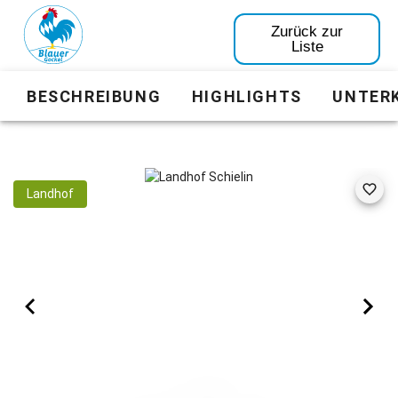
Zurück zur
Liste
BESCHREIBUNG
HIGHLIGHTS
UNTER
Landhof