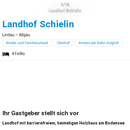
1/16
Landhof Schielin
Lindau
Landhof Schielin
Lindau – Allgäu
Kinder- und Familienurlaub
Obsthof
Anreise per Bahn möglich
4
FeWo
Ihr Gastgeber stellt sich vor
Landhof mit barrierefreiem, heimeligen Holzhaus am Bodensee