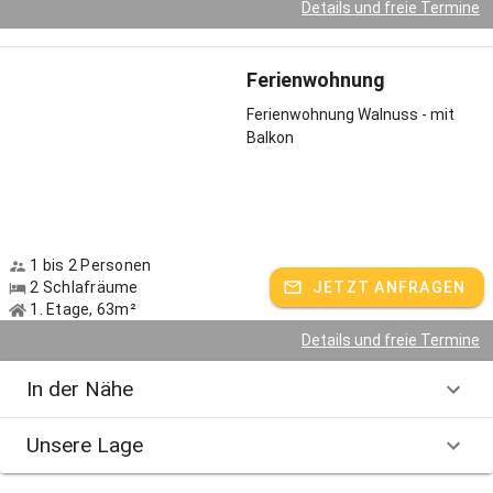
Details und freie Termine
Ferienwohnung
Ferienwohnung Walnuss - mit
Balkon
1 bis 2 Personen
2 Schlafräume
JETZT ANFRAGEN
1. Etage, 63m²
Details und freie Termine
In der Nähe
Unsere Lage